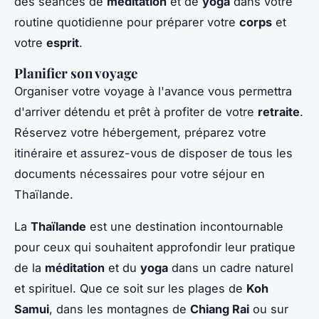
des séances de
méditation
et de
yoga
dans votre
routine quotidienne pour préparer votre
corps
et
votre
esprit
.
Planifier son voyage
Organiser votre voyage à l'avance vous permettra
d'arriver détendu et prêt à profiter de votre
retraite
.
Réservez votre hébergement, préparez votre
itinéraire et assurez-vous de disposer de tous les
documents nécessaires pour votre séjour en
Thaïlande.
La
Thaïlande
est une destination incontournable
pour ceux qui souhaitent approfondir leur pratique
de la
méditation
et du
yoga
dans un cadre naturel
et spirituel. Que ce soit sur les plages de
Koh
Samui
, dans les montagnes de
Chiang Rai
ou sur