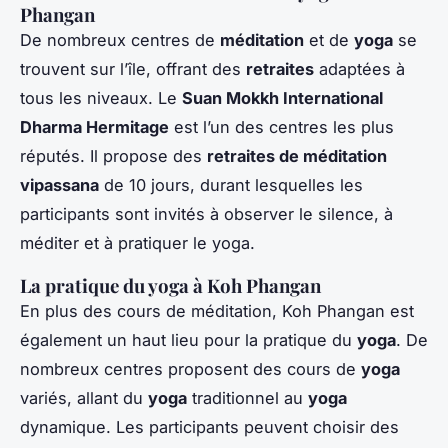
Phangan
De nombreux centres de
méditation
et de
yoga
se
trouvent sur l’île, offrant des
retraites
adaptées à
tous les niveaux. Le
Suan Mokkh International
Dharma Hermitage
est l’un des centres les plus
réputés. Il propose des
retraites de méditation
vipassana
de 10 jours, durant lesquelles les
participants sont invités à observer le silence, à
méditer et à pratiquer le yoga.
La pratique du yoga à Koh Phangan
En plus des cours de méditation, Koh Phangan est
également un haut lieu pour la pratique du
yoga
. De
nombreux centres proposent des cours de
yoga
variés, allant du
yoga
traditionnel au
yoga
dynamique. Les participants peuvent choisir des