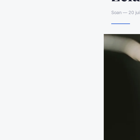
Soan — 20 jui