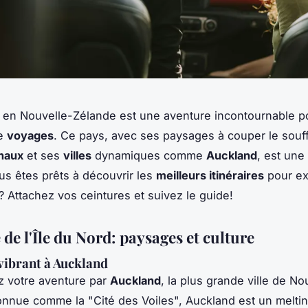
en Nouvelle-Zélande est une aventure incontournable p
de
voyages
. Ce pays, avec ses paysages à couper le souff
onaux
et ses
villes
dynamiques comme
Auckland
, est une
us êtes prêts à découvrir les
meilleurs itinéraires
pour ex
? Attachez vos ceintures et suivez le guide!
de l'Île du Nord: paysages et culture
vibrant à Auckland
votre aventure par
Auckland
, la plus grande ville de No
nnue comme la "Cité des Voiles", Auckland est un melti