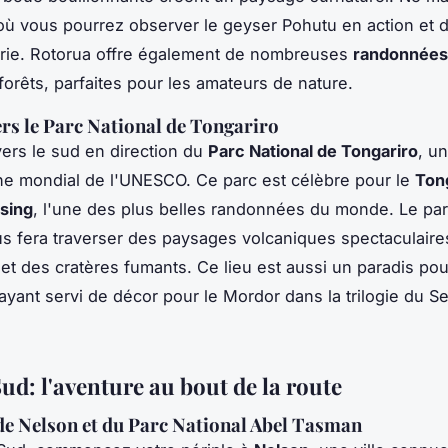
 où vous pourrez observer le geyser Pohutu en action et d
orie. Rotorua offre également de nombreuses
randonnées
 forêts, parfaites pour les amateurs de nature.
ers le Parc National de Tongariro
ers le sud en direction du
Parc National de Tongariro
, un
ne mondial de l'UNESCO. Ce parc est célèbre pour le
Ton
sing
, l'une des plus belles randonnées du monde. Le pa
s fera traverser des paysages volcaniques spectaculaire
t des cratères fumants. Ce lieu est aussi un paradis pou
 ayant servi de décor pour le Mordor dans la trilogie du S
Sud: l'aventure au bout de la route
de Nelson et du Parc National Abel Tasman