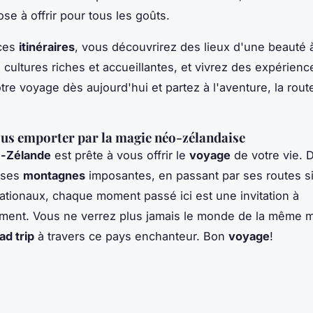
se à offrir pour tous les goûts.
 ces
itinéraires
, vous découvrirez des lieux d'une beauté 
s cultures riches et accueillantes, et vivrez des expérien
tre voyage dès aujourd'hui et partez à l'aventure, la rou
us emporter par la magie néo-zélandaise
e-Zélande
est prête à vous offrir le
voyage
de votre vie. 
à ses
montagnes
imposantes, en passant par ses routes s
ationaux, chaque moment passé ici est une invitation à
ement. Vous ne verrez plus jamais le monde de la même 
ad trip
à travers ce pays enchanteur. Bon
voyage
!