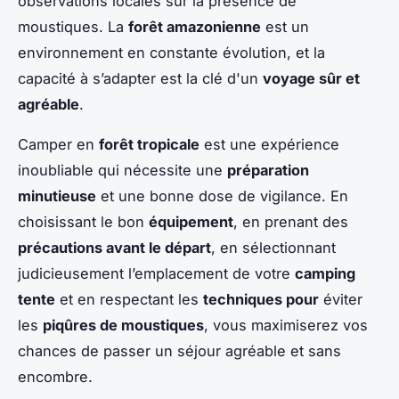
observations locales sur la présence de
moustiques. La
forêt amazonienne
est un
environnement en constante évolution, et la
capacité à s’adapter est la clé d'un
voyage sûr et
agréable
.
Camper en
forêt tropicale
est une expérience
inoubliable qui nécessite une
préparation
minutieuse
et une bonne dose de vigilance. En
choisissant le bon
équipement
, en prenant des
précautions avant le départ
, en sélectionnant
judicieusement l’emplacement de votre
camping
tente
et en respectant les
techniques pour
éviter
les
piqûres de moustiques
, vous maximiserez vos
chances de passer un séjour agréable et sans
encombre.