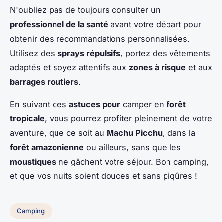
N'oubliez pas de toujours consulter un
professionnel de la santé
avant votre départ pour
obtenir des recommandations personnalisées.
Utilisez des
sprays répulsifs
, portez des vêtements
adaptés et soyez attentifs aux
zones à risque
et aux
barrages routiers
.
En suivant ces
astuces pour
camper en
forêt
tropicale
, vous pourrez profiter pleinement de votre
aventure, que ce soit au
Machu Picchu
, dans la
forêt amazonienne
ou ailleurs, sans que les
moustiques
ne gâchent votre séjour. Bon camping,
et que vos nuits soient douces et sans piqûres !
Camping