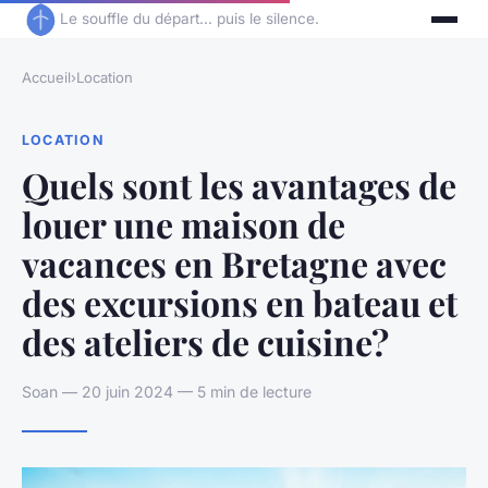
Le souffle du départ... puis le silence.
Accueil
›
Location
LOCATION
Quels sont les avantages de
louer une maison de
vacances en Bretagne avec
des excursions en bateau et
des ateliers de cuisine?
Soan — 20 juin 2024 — 5 min de lecture