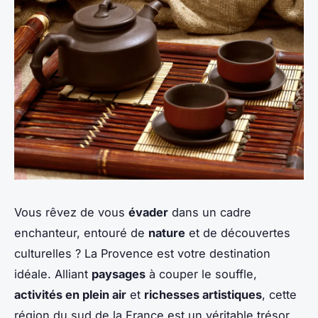
Vous rêvez de vous
évader
dans un cadre
enchanteur, entouré de
nature
et de découvertes
culturelles ? La Provence est votre destination
idéale. Alliant
paysages
à couper le souffle,
activités en plein air
et
richesses artistiques
, cette
région du sud de la France est un véritable trésor