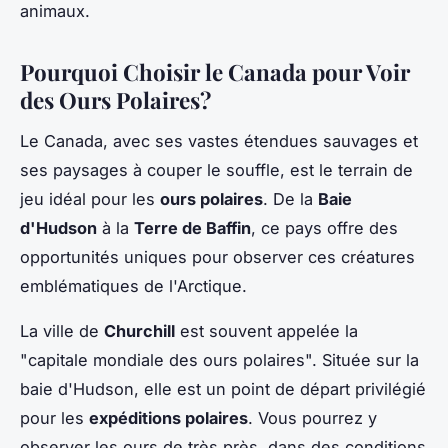
animaux.
Pourquoi Choisir le Canada pour Voir
des Ours Polaires?
Le Canada, avec ses vastes étendues sauvages et
ses paysages à couper le souffle, est le terrain de
jeu idéal pour les
ours polaires
. De la
Baie
d'Hudson
à la
Terre de Baffin
, ce pays offre des
opportunités uniques pour observer ces créatures
emblématiques de l'Arctique.
La ville de
Churchill
est souvent appelée la
"capitale mondiale des ours polaires". Située sur la
baie d'Hudson, elle est un point de départ privilégié
pour les
expéditions polaires
. Vous pourrez y
observer les ours de très près, dans des conditions