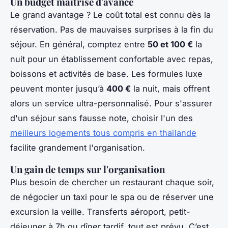
Un budget maîtrisé d'avance
Le grand avantage ? Le coût total est connu dès la
réservation. Pas de mauvaises surprises à la fin du
séjour. En général, comptez entre
50 et 100 €
la
nuit pour un établissement confortable avec repas,
boissons et activités de base. Les formules luxe
peuvent monter jusqu’à
400 €
la nuit, mais offrent
alors un service ultra-personnalisé. Pour s'assurer
d'un séjour sans fausse note, choisir l'un des
meilleurs logements tous compris en thaïlande
facilite grandement l'organisation.
Un gain de temps sur l'organisation
Plus besoin de chercher un restaurant chaque soir,
de négocier un taxi pour le spa ou de réserver une
excursion la veille. Transferts aéroport, petit-
déjeuner à 7h ou dîner tardif, tout est prévu. C’est